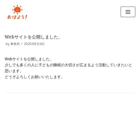
コ
ン
テ
ン
ツ
へ
Webサイトを公開しました。
ス
by
事務局
2020年8月4日
キ
ッ
Webサイトを公開しました。
プ
少しでも多くの人に子どもの睡眠の大切さが広まるよう活動していきたいと
思います。
どうぞよろしくお願いいたします。